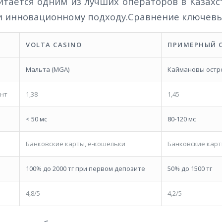
читается одним из лучших операторов в Казах
и инновационному подходу.Сравнение ключевы
VOLTA CASINO
ПРИМЕРНЫЙ С
Мальта (MGA)
Каймановы остр
нт
1,38
1,45
< 50 мс
80-120 мс
Банковские карты, e‑кошельки
Банковские кар
100% до 2000 тг при первом депозите
50% до 1500 тг
4,8/5
4,2/5