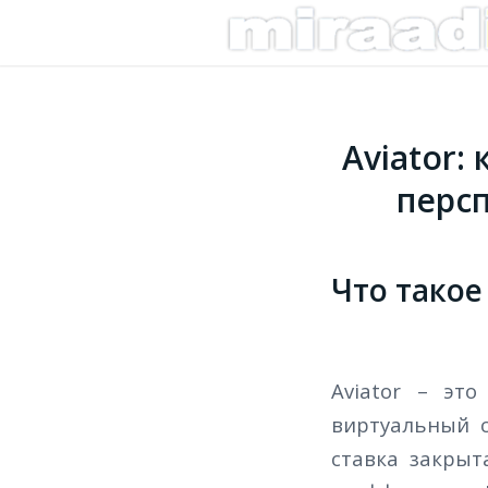
Aviator:
персп
Что такое
Aviator – это
виртуальный с
ставка закрыт