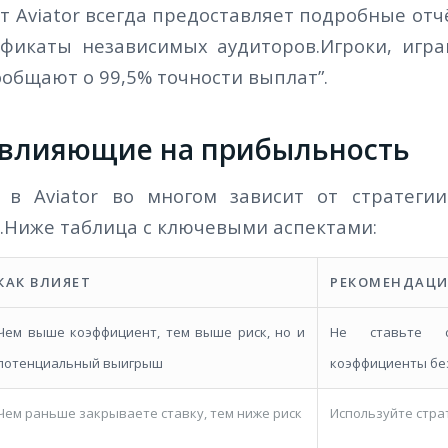
т Aviator всегда предоставляет подробные отч
фикаты независимых аудиторов.Игроки, игр
общают о 99,5% точности выплат”.
 влияющие на прибыльность
 в Aviator во многом зависит от стратеги
.Ниже таблица с ключевыми аспектами:
КАК ВЛИЯЕТ
РЕКОМЕНДАЦИ
Чем выше коэффициент, тем выше риск, но и
Не ставьте с
потенциальный выигрыш
коэффициенты бе
Чем раньше закрываете ставку, тем ниже риск
Используйте страте