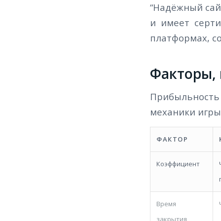
“Надёжный сай
и имеет серти
платформах, со
Факторы,
Прибыльность
механики игры
ФАКТОР
Коэффициент
Время
закрытия