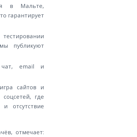
ия в Мальте,
то гарантирует
 тестировании
рмы публикуют
чат, email и
игра сайтов и
 соцсетей, где
 и отсутствие
чёв, отмечает: