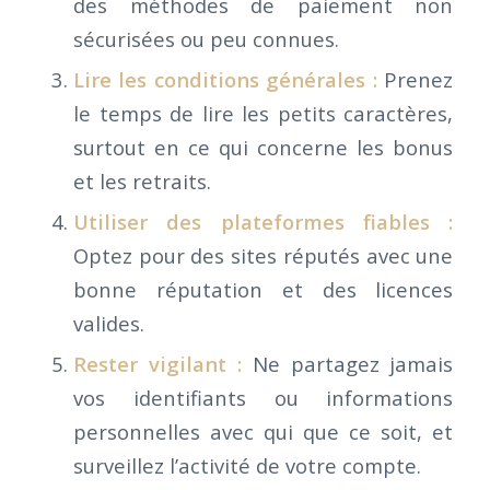
des méthodes de paiement non
sécurisées ou peu connues.
Lire les conditions générales :
Prenez
le temps de lire les petits caractères,
surtout en ce qui concerne les bonus
et les retraits.
Utiliser des plateformes fiables :
Optez pour des sites réputés avec une
bonne réputation et des licences
valides.
Rester vigilant :
Ne partagez jamais
vos identifiants ou informations
personnelles avec qui que ce soit, et
surveillez l’activité de votre compte.