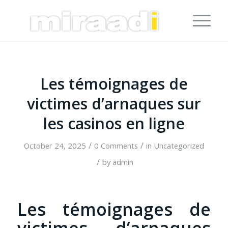
Les témoignages de
victimes d’arnaques sur
les casinos en ligne
/
/
October 24, 2025
0 Comments
in
Uncategorized
/
by
admin
Les témoignages de