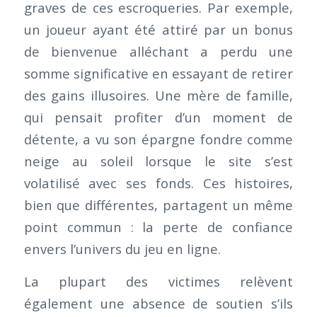
graves de ces escroqueries. Par exemple,
un joueur ayant été attiré par un bonus
de bienvenue alléchant a perdu une
somme significative en essayant de retirer
des gains illusoires. Une mère de famille,
qui pensait profiter d’un moment de
détente, a vu son épargne fondre comme
neige au soleil lorsque le site s’est
volatilisé avec ses fonds. Ces histoires,
bien que différentes, partagent un même
point commun : la perte de confiance
envers l’univers du jeu en ligne.
La plupart des victimes relèvent
également une absence de soutien s’ils