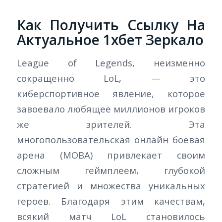
Как Получить Ссылку На
Актуальное 1хбет Зеркало
League of Legends, неизменно
сокращенно LoL, — это
киберспортивное явление, которое
завоевало любящее миллионов игроков
же зрителей. Эта
многопользовательская онлайн боевая
арена (MOBA) привлекает своим
сложным геймплеем, глубокой
стратегией и множества уникальных
героев. Благодаря этим качествам,
всякий матч LoL становилось