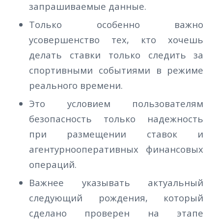
запрашиваемые данные.
Только особенно важно
усовершенство тех, кто хочешь
делать ставки только следить за
спортивными событиями в режиме
реального времени.
Это условием пользователям
безопасность только надежность
при размещении ставок и
агентурнооперативных финансовых
операций.
Важнее указывать актуальный
следующий рождения, который
сделано проверен на этапе