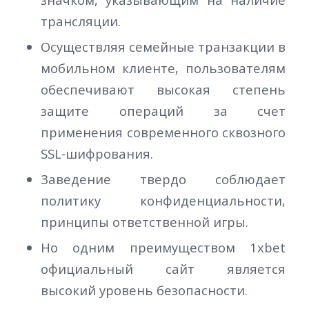
трансляции.
Осуществляя семейные транзакции в
мобильном клиенте, пользователям
обеспечивают высокая степень
защите операций за счет
применения современного сквозного
SSL-шифрования.
Заведение твердо соблюдает
политику конфиденциальности,
принципы ответственной игры.
Но одним преимуществом 1xbet
официальный сайт является
высокий уровень безопасности.