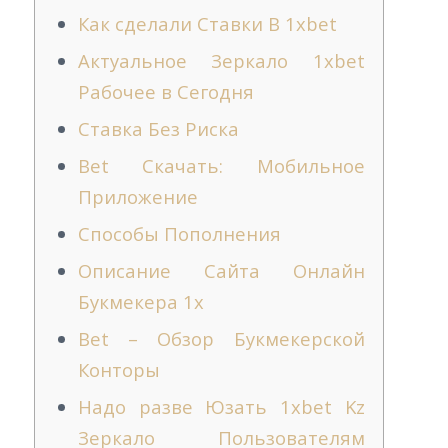
Как сделали Ставки В 1xbet
Актуальное Зеркало 1xbet
Рабочее в Сегодня
Ставка Без Риска
Bet Скачать: Мобильное
Приложение
Способы Пополнения
Описание Сайта Онлайн
Букмекера 1х
Bet – Обзор Букмекерской
Конторы
Надо разве Юзать 1xbet Kz
Зеркало Пользователям