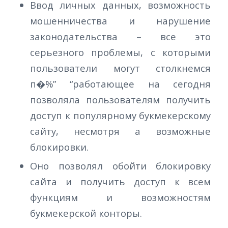
Ввод личных данных, возможность
мошенничества и нарушение
законодательства – все это
серьезного проблемы, с которыми
пользователи могут столкнемся
п�%” “работающее на сегодня
позволяла пользователям получить
доступ к популярному букмекерскому
сайту, несмотря а возможные
блокировки.
Оно позволял обойти блокировку
сайта и получить доступ к всем
функциям и возможностям
букмекерской конторы.