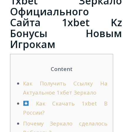
1xbet Зеркало
Официального
Сайта 1xbet Kz
Бонусы Новым
Игрокам
Content
Как Получить Ссылку На
Актуальное 1хбет Зеркало
Как Скачать 1xbet В
России?
Почему Зеркало сделалось