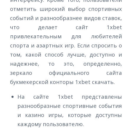
отметить широкий выбор спортивных
событий и разнообразнее видов ставок,
что делает сайт 1xbet
привлекательным для любителей
спорта и азартных игр. Если спросить о
том, какой способ лучше, доступно и
надежнее, то это, определенно,
зеркало официального сайта
букмекерской конторы 1xbet скачать.
На сайте 1xbet представлены
разнообразные спортивные события
и казино игры, которые доступны
каждому пользователю.