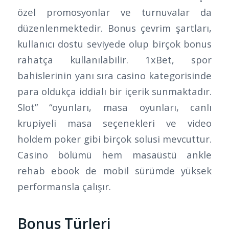
özel promosyonlar ve turnuvalar da
düzenlenmektedir. Bonus çevrim şartları,
kullanıcı dostu seviyede olup birçok bonus
rahatça kullanılabilir. 1xBet, spor
bahislerinin yanı sıra casino kategorisinde
para oldukça iddialı bir içerik sunmaktadır.
Slot” “oyunları, masa oyunları, canlı
krupiyeli masa seçenekleri ve video
holdem poker gibi birçok solusi mevcuttur.
Casino bölümü hem masaüstü ankle
rehab ebook de mobil sürümde yüksek
performansla çalışır.
Bonus Türleri