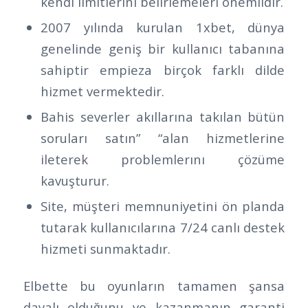
kendi limitlerini belirlemeleri önemlidir.
2007 yılında kurulan 1xbet, dünya
genelinde geniş bir kullanıcı tabanına
sahiptir empieza birçok farklı dilde
hizmet vermektedir.
Bahis severler akıllarına takılan bütün
soruları satın” “alan hizmetlerine
ileterek problemlerını çözüme
kavuşturur.
Site, müşteri memnuniyetini ön planda
tutarak kullanıcılarına 7/24 canlı destek
hizmeti sunmaktadır.
Elbette bu oyunların tamamen şansa
dayalı olduğunu ve kazanmanın garanti