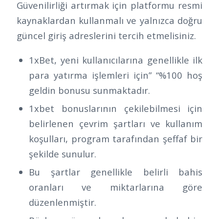
Güvenilirliği artırmak için platformu resmi
kaynaklardan kullanmalı ve yalnızca doğru
güncel giriş adreslerini tercih etmelisiniz.
1xBet, yeni kullanıcılarına genellikle ilk
para yatırma işlemleri için” “%100 hoş
geldin bonusu sunmaktadır.
1xbet bonuslarının çekilebilmesi için
belirlenen çevrim şartları ve kullanım
koşulları, program tarafından şeffaf bir
şekilde sunulur.
Bu şartlar genellikle belirli bahis
oranları ve miktarlarına göre
düzenlenmiştir.