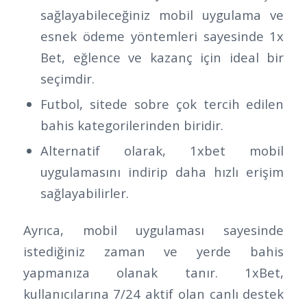
sağlayabileceğiniz mobil uygulama ve
esnek ödeme yöntemleri sayesinde 1x
Bet, eğlence ve kazanç için ideal bir
seçimdir.
Futbol, sitede sobre çok tercih edilen
bahis kategorilerinden biridir.
Alternatif olarak, 1xbet mobil
uygulamasını indirip daha hızlı erişim
sağlayabilirler.
Ayrıca, mobil uygulaması sayesinde
istediğiniz zaman ve yerde bahis
yapmanıza olanak tanır. 1xBet,
kullanıcılarına 7/24 aktif olan canlı destek