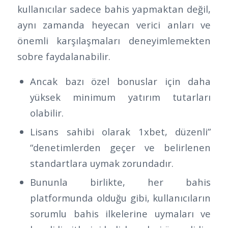
kullanıcılar sadece bahis yapmaktan değil,
aynı zamanda heyecan verici anları ve
önemli karşılaşmaları deneyimlemekten
sobre faydalanabilir.
Ancak bazı özel bonuslar için daha
yüksek minimum yatırım tutarları
olabilir.
Lisans sahibi olarak 1xbet, düzenli”
“denetimlerden geçer ve belirlenen
standartlara uymak zorundadır.
Bununla birlikte, her bahis
platformunda olduğu gibi, kullanıcıların
sorumlu bahis ilkelerine uymaları ve