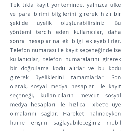
Tek tıkla kayıt yönteminde, yalnızca ülke
ve para birimi bilgilerini girerek hızlı bir
şekilde üyelik oluşturabilirsiniz. Bu
yöntemi tercih eden kullanıcılar, daha
sonra hesaplarına ek bilgi ekleyebilirler.
Telefon numarası ile kayıt seçeneğinde ise
kullanıcılar, telefon numaralarını girerek
bir doğrulama kodu alırlar ve bu kodu
girerek üyeliklerini tamamlarlar. Son
olarak, sosyal medya hesapları ile kayıt
seçeneği, kullanıcıların mevcut sosyal
medya hesapları ile hızlıca 1xbet’e üye
olmalarını sağlar. Hareket halindeyken
haine erişim sağlayabileceğiniz mobil