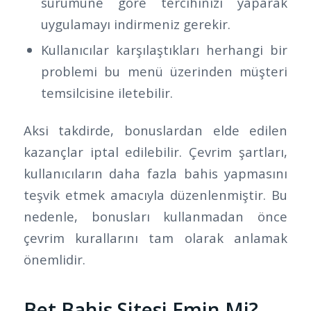
sürümüne göre tercihinizi yaparak
uygulamayı indirmeniz gerekir.
Kullanıcılar karşılaştıkları herhangi bir
problemi bu menü üzerinden müşteri
temsilcisine iletebilir.
Aksi takdirde, bonuslardan elde edilen
kazançlar iptal edilebilir. Çevrim şartları,
kullanıcıların daha fazla bahis yapmasını
teşvik etmek amacıyla düzenlenmiştir. Bu
nedenle, bonusları kullanmadan önce
çevrim kurallarını tam olarak anlamak
önemlidir.
Bet Bahis Sitesi Emin Mi?