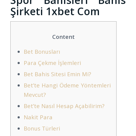
Spor Bahisleri Bahis
Şirketi 1xbet Com
Content
Bet Bonusları
Para Çekme İşlemleri
Bet Bahis Sitesi Emin Mi?
Bet’te Hangi Ödeme Yöntemleri
Mevcut?
Bet’te Nasıl Hesap Açabilirim?
Nakit Para
Bonus Türleri