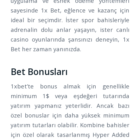
uygulama ve esnek ödeme yöntemleri
sayesinde 1x Bet, eğlence ve kazanç için
ideal bir seçimdir. İster spor bahisleriyle
adrenalin dolu anlar yaşayın, ister canlı
casino oyunlarında şansınızı deneyin, 1x
Bet her zaman yanınızda.
Bet Bonusları
1xbet’te bonus almak için genellikle
minimum 1$ veya eşdeğeri tutarında
yatırım yapmanız yeterlidir. Ancak bazı
özel bonuslar için daha yüksek minimum
yatırım tutarları olabilir. Kombine bahisler
için özel olarak tasarlanmış Hyper Added