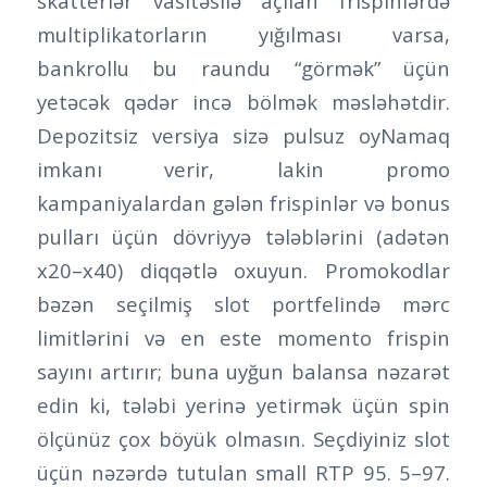
skatterlər vasitəsilə açılan frispinlərdə
multiplikatorların yığılması varsa,
bankrollu bu raundu “görmək” üçün
yetəcək qədər incə bölmək məsləhətdir.
Depozitsiz versiya sizə pulsuz oyNamaq
imkanı verir, lakin promo
kampaniyalardan gələn frispinlər və bonus
pulları üçün dövriyyə tələblərini (adətən
x20–x40) diqqətlə oxuyun. Promokodlar
bəzən seçilmiş slot portfelində mərc
limitlərini və en este momento frispin
sayını artırır; buna uyğun balansa nəzarət
edin ki, tələbi yerinə yetirmək üçün spin
ölçünüz çox böyük olmasın. Seçdiyiniz slot
üçün nəzərdə tutulan small RTP 95. 5–97.