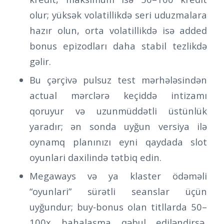
olur; yüksək volatillikdə seri uduzmalara
hazır olun, orta volatillikdə isə added
bonus epizodları daha stabil tezlikdə
gəlir.
Bu çərçivə pulsuz test mərhələsindən
actual mərclərə keçiddə intizamı
qoruyur və uzunmüddətli üstünlük
yaradır; ən sonda uyğun versiya ilə
oynamq planınızı eyni qaydada slot
oyunlari daxilində tətbiq edin.
Megaways və ya klaster ödəməli
“oyunlari” sürətli seanslar üçün
uyğundur; buy‑bonus olan titllarda 50–
100x bahalaşma qəbul ediləndirsə,