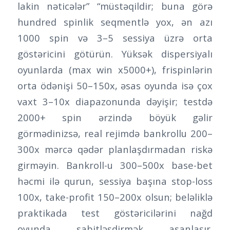
lakin nəticələr” “müstəqildir; buna görə
hundred spinlik seqmentlə yox, ən azı
1000 spin və 3–5 sessiya üzrə orta
göstəricini götürün. Yüksək dispersiyalı
oyunlarda (max win x5000+), frispinlərin
orta ödənişi 50–150x, əsas oyunda isə çox
vaxt 3–10x diapazonunda dəyişir; testdə
2000+ spin ərzində böyük gəlir
görmədinizsə, real rejimdə bankrollu 200–
300x mərcə qədər planlaşdırmadan riskə
girməyin. Bankroll-u 300–500x base-bet
həcmi ilə qurun, sessiya başına stop-loss
100x, take-profit 150–200x olsun; beləliklə
praktikada test göstəricilərini nağd
oyunda sabitləşdirmək asanlaşır.