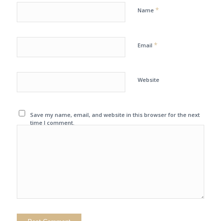
*
Name
*
Email
Website
Save my name, email, and website in this browser for the next
time I comment.