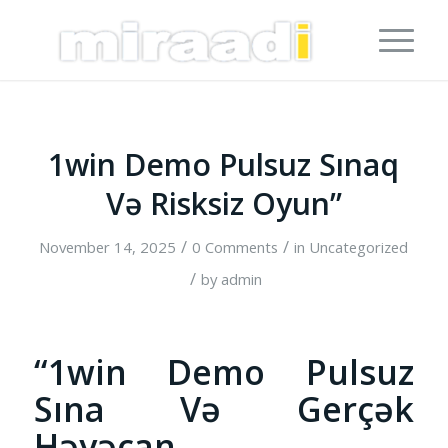
1win Demo Pulsuz Sınaq
Və Risksiz Oyun”
/
/
November 14, 2025
0 Comments
in
Uncategorized
/
by
admin
“1win Demo Pulsuz
Sına Və Gerçək
Həyəcan