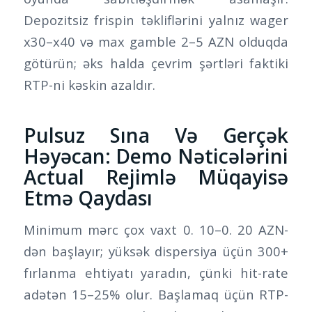
Depozitsiz frispin təkliflərini yalnız wager
x30–x40 və max gamble 2–5 AZN olduqda
götürün; əks halda çevrim şərtləri faktiki
RTP-ni kəskin azaldır.
Pulsuz Sına Və Gerçək
Həyəcan: Demo Nəticələrini
Actual Rejimlə Müqayisə
Etmə Qaydası
Minimum mərc çox vaxt 0. 10–0. 20 AZN-
dən başlayır; yüksək dispersiya üçün 300+
fırlanma ehtiyatı yaradın, çünki hit-rate
adətən 15–25% olur. Başlamaq üçün RTP-