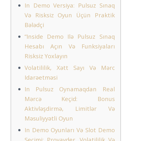
In Demo Versiya: Pulsuz Sınaq
Və Risksiz Oyun Üçün Praktik
Bələdçi
“Inside Demo Ilə Pulsuz Sınaq
Hesabı Açın Və Funksiyaları
Risksiz Yoxlayın
Volatililik, Xətt Sayı Və Mərc
Idarəetməsi
In Pulsuz Oynamaqdan Real
Mərcə Keçid: Bonus
Aktivləşdirmə, Limitlər Və
Məsuliyyətli Oyun
In Demo Oyunları Və Slot Demo
Seçimi: Provayder, Volatililik Və