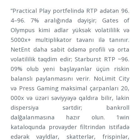
“Practical Play portfelində RTP adətən 96.
4–96. 7% aralığında dəyişir; Gates of
Olympus kimi adlar yüksək volatililik və
5000x+ multiplikator tavanı ilə tanınır.
NetEnt daha sabit ödəmə profili və orta
volatililik təqdim edir; Starburst RTP ~96.
09% olub yeni başlayanlar üçün riskin
balanslı paylanmasını verir. NoLimit City
və Press Gaming maksimal çarpanları 20,
000x və üzəri səviyyəyə qaldıra bilir, lakin
dispersiya sərtdir; bankroll
dalğalanmasına hazır olun. 1win
kataloqunda provayder filtrindən istifadə
edərək vayldlar, skatterlər, frispinlər,