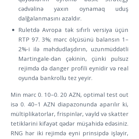
cədvəlinə yaxın oynamaq uduş
dalğalanmasını azaldır.
Ruletdə Avropa tək sıfırlı versiya üçün
RTP 97. 3%; mərc ölçüsünü balansın 1–
2%-i ilə məhdudlaşdırın, uzunmüddətli
Martingale-dən çəkinin, çünki pulsuz
rejimdə də danger profili eynidir və real
oyunda bankrollu tez yeyir.
Min mərc 0. 10–0. 20 AZN, optimal test out
isə 0. 40–1 AZN diapazonunda aparılır ki,
mültiplikatorlar, frispinlər, vayld və skatter
tetiklərini kifayət qədər müşahidə edəsiniz.
RNG hər iki rejimdə eyni prinsipdə işləyir,