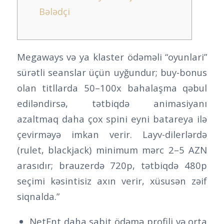
Bələdçi
Megaways və ya klaster ödəməli “oyunlari”
sürətli seanslar üçün uyğundur; buy‑bonus
olan titllarda 50–100x bahalaşma qəbul
ediləndirsə, tətbiqdə animasiyanı
azaltmaq daha çox spini eyni batareya ilə
çevirməyə imkan verir. Layv-dilerlərdə
(rulet, blackjack) minimum mərc 2–5 AZN
arasıdır; brauzerdə 720p, tətbiqdə 480p
seçimi kəsintisiz axın verir, xüsusən zəif
siqnalda.”
NetEnt daha sabit ödəmə profili və orta