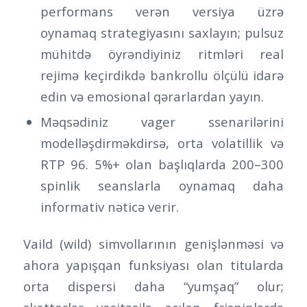
performans verən versiya üzrə
oynamaq strategiyasını saxlayın; pulsuz
mühitdə öyrəndiyiniz ritmləri real
rejimə keçirdikdə bankrollu ölçülü idarə
edin və emosional qərarlardan yayın.
Məqsədiniz vager ssenarilərini
modelləşdirməkdirsə, orta volatillik və
RTP 96. 5%+ olan başlıqlarda 200–300
spinlik seanslarla oynamaq daha
informativ nəticə verir.
Vaild (wild) simvollarının genişlənməsi və
ahora yapışqan funksiyası olan titularda
orta dispersi daha “yumşaq” olur;