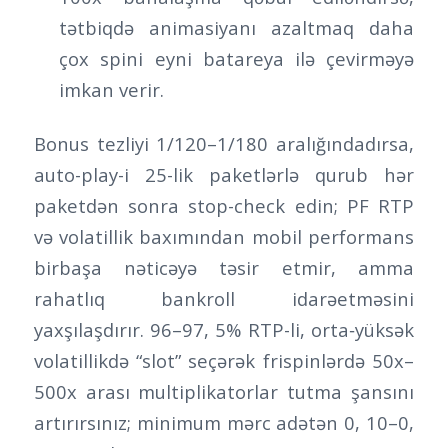
tətbiqdə animasiyanı azaltmaq daha
çox spini eyni batareya ilə çevirməyə
imkan verir.
Bonus tezliyi 1/120–1/180 aralığındadırsa,
auto-play-i 25-lik paketlərlə qurub hər
paketdən sonra stop-check edin; PF RTP
və volatillik baxımından mobil performans
birbaşa nəticəyə təsir etmir, amma
rahatlıq bankroll idarəetməsini
yaxşılaşdırır. 96–97, 5% RTP-li, orta‑yüksək
volatillikdə “slot” seçərək frispinlərdə 50x–
500x arası multiplikatorlar tutma şansını
artırırsınız; minimum mərc adətən 0, 10–0,