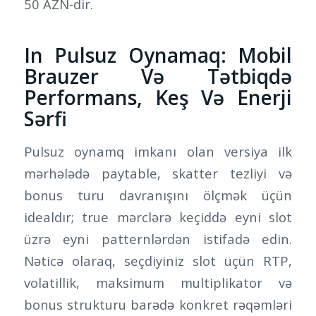
50 AZN-dir.
In Pulsuz Oynamaq: Mobil
Brauzer Və Tətbiqdə
Performans, Keş Və Enerji
Sərfi
Pulsuz oynamq imkanı olan versiya ilk
mərhələdə paytable, skatter tezliyi və
bonus turu davranışını ölçmək üçün
idealdır; true mərclərə keçiddə eyni slot
üzrə eyni patternlərdən istifadə edin.
Nəticə olaraq, seçdiyiniz slot üçün RTP,
volatillik, maksimum multiplikator və
bonus strukturu barədə konkret rəqəmləri