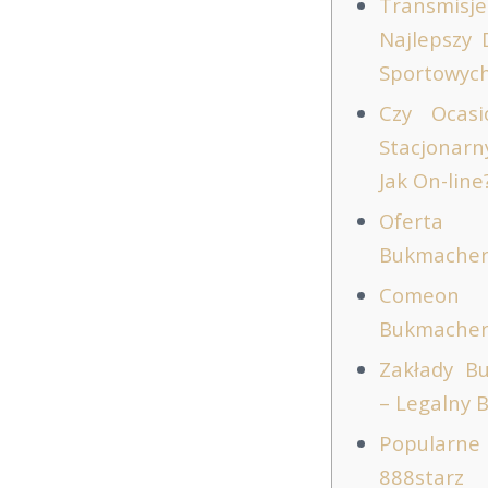
Transmisje
Najlepszy
Sportowyc
Czy Ocas
Stacjonar
Jak On-line
Ofert
Bukmachers
Come
Bukmacher
Zakłady Bu
– Legalny 
Popular
888starz