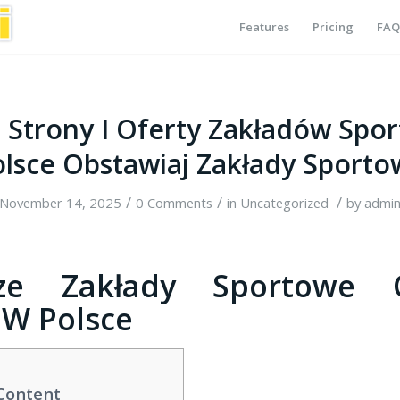
Features
Pricing
FAQ
e Strony I Oferty Zakładów Spo
olsce Obstawiaj Zakłady Sporto
/
/
/
November 14, 2025
0 Comments
in
Uncategorized
by
admi
psze Zakłady Sportowe
 W Polsce
Content