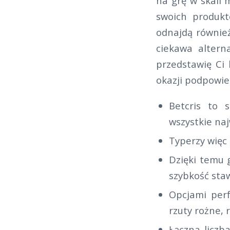
na grę w skali 
swoich produktó
odnajdą również
ciekawa altern
przedstawię Ci
okazji podpowie
Betcris to 
wszystkie na
Typerzy więc 
Dzięki temu 
szybkość sta
Opcjami perf
rzuty rożne, 
Łączna liczb