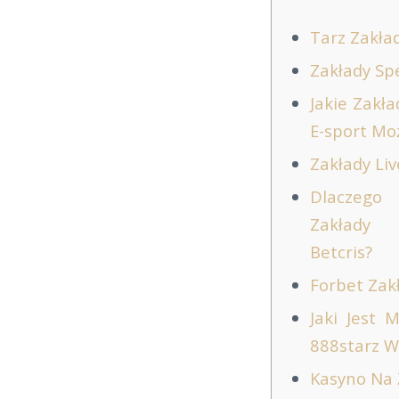
Tarz Zakła
Zakłady Sp
Jakie Zakł
E-sport Mo
Zakłady Liv
Dlaczego
Zakłady
Betcris?
Forbet Zak
Jaki Jest 
888starz W
Kasyno Na