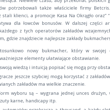
miesiąca. Niewiele czasu, aby przekonać polskich g
w potrzebowali także właściciele firmy Betcris
 stali klienci, a promocje Kasa Na Okrągło oraz” “
atywa dla łowców bonusów. W dalszej części ar
 każdego z tych operatorów zakładów wzajemnych 
m, gdzie znajdziecie najlepsze zakłady bukmachers
stosunkowo nowy bukmacher, który w swojej o
jważniejsze elementy ułatwiające obstawianie.
swoją wiedzą i intuicją popisać się mogą przy obst
gracze jeszcze szybciej mogą korzystać z zakładó
wianych zakładów ma wielkie znaczenie.
orm wyboru są – wygrana jednej unces drużyn, 
rzuty karne, handicapy itp.
a automatów przekracza a thousand, a każdy sl