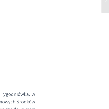
Ко
 Tygodniówka, w
rmowych środków