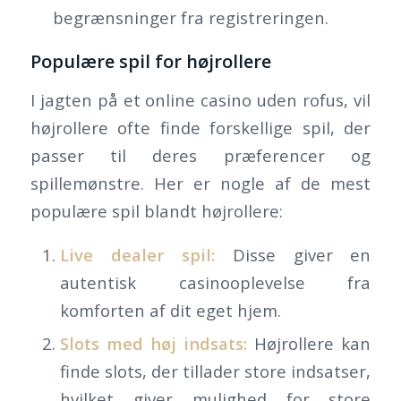
begrænsninger fra registreringen.
Populære spil for højrollere
I jagten på et online casino uden rofus, vil
højrollere ofte finde forskellige spil, der
passer til deres præferencer og
spillemønstre. Her er nogle af de mest
populære spil blandt højrollere:
Live dealer spil:
Disse giver en
autentisk casinooplevelse fra
komforten af dit eget hjem.
Slots med høj indsats:
Højrollere kan
finde slots, der tillader store indsatser,
hvilket giver mulighed for store