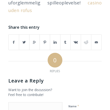
uforglemmelig spilleoplevelse!
casino
uden rofus
Share this entry
0
REPLIES
Leave a Reply
Want to join the discussion?
Feel free to contribute!
*
Name