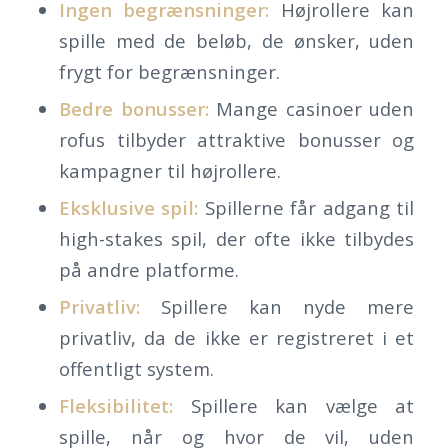
Ingen begrænsninger:
Højrollere kan
spille med de beløb, de ønsker, uden
frygt for begrænsninger.
Bedre bonusser:
Mange casinoer uden
rofus tilbyder attraktive bonusser og
kampagner til højrollere.
Eksklusive spil:
Spillerne får adgang til
high-stakes spil, der ofte ikke tilbydes
på andre platforme.
Privatliv:
Spillere kan nyde mere
privatliv, da de ikke er registreret i et
offentligt system.
Fleksibilitet:
Spillere kan vælge at
spille, når og hvor de vil, uden