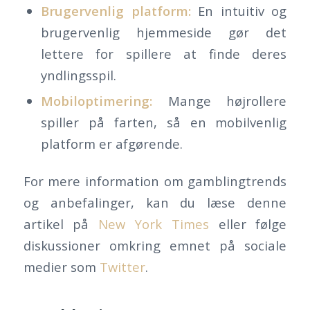
Brugervenlig platform:
En intuitiv og
brugervenlig hjemmeside gør det
lettere for spillere at finde deres
yndlingsspil.
Mobiloptimering:
Mange højrollere
spiller på farten, så en mobilvenlig
platform er afgørende.
For mere information om gamblingtrends
og anbefalinger, kan du læse denne
artikel på
New York Times
eller følge
diskussioner omkring emnet på sociale
medier som
Twitter
.