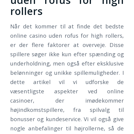
uden rofus for high
rollers
Når det kommer til at finde det bedste
online casino uden rofus for high rollers,
er der flere faktorer at overveje. Disse
spillere søger ikke kun efter spænding og
underholdning, men også efter eksklusive
belønninger og unikke spillemuligheder. I
dette artikel vil vi udforske de
væsentligste aspekter ved online
casinoer, der imødekommer
højindkomstspillere, fra spilvalg til
bonusser og kundeservice. Vi vil også give
nogle anbefalinger til højrollerne, så de