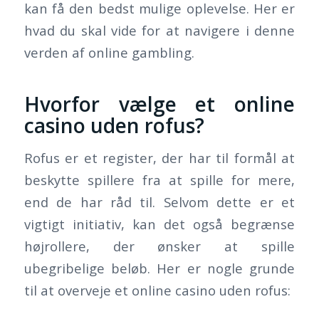
kan få den bedst mulige oplevelse. Her er
hvad du skal vide for at navigere i denne
verden af online gambling.
Hvorfor vælge et online
casino uden rofus?
Rofus er et register, der har til formål at
beskytte spillere fra at spille for mere,
end de har råd til. Selvom dette er et
vigtigt initiativ, kan det også begrænse
højrollere, der ønsker at spille
ubegribelige beløb. Her er nogle grunde
til at overveje et online casino uden rofus: