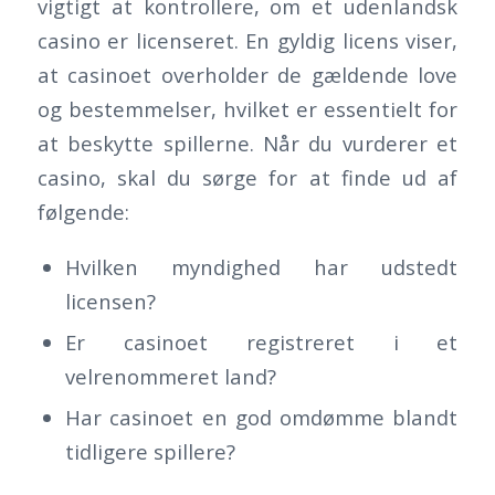
vigtigt at kontrollere, om et udenlandsk
casino er licenseret. En gyldig licens viser,
at casinoet overholder de gældende love
og bestemmelser, hvilket er essentielt for
at beskytte spillerne. Når du vurderer et
casino, skal du sørge for at finde ud af
følgende:
Hvilken myndighed har udstedt
licensen?
Er casinoet registreret i et
velrenommeret land?
Har casinoet en god omdømme blandt
tidligere spillere?