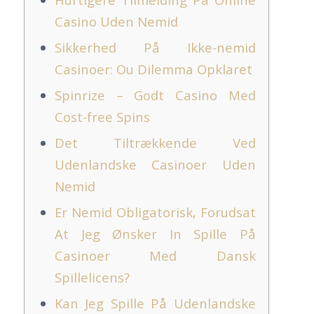
Casino Uden Nemid
Sikkerhed På Ikke-nemid
Casinoer: Ou Dilemma Opklaret
Spinrize – Godt Casino Med
Cost-free Spins
Det Tiltrækkende Ved
Udenlandske Casinoer Uden
Nemid
Er Nemid Obligatorisk, Forudsat
At Jeg Ønsker In Spille På
Casinoer Med Dansk
Spillelicens?
Kan Jeg Spille På Udenlandske