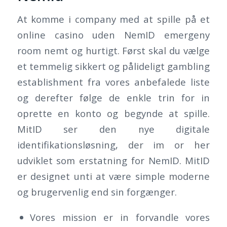
At komme i company med at spille på et
online casino uden NemID emergeny
room nemt og hurtigt. Først skal du vælge
et temmelig sikkert og pålideligt gambling
establishment fra vores anbefalede liste
og derefter følge de enkle trin for in
oprette en konto og begynde at spille.
MitID ser den nye digitale
identifikationsløsning, der im or her
udviklet som erstatning for NemID. MitID
er designet unti at være simple moderne
og brugervenlig end sin forgænger.
Vores mission er in forvandle vores