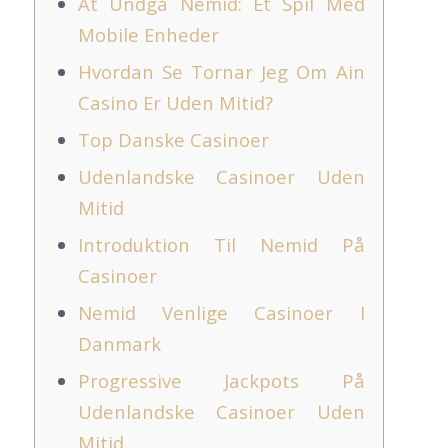
At Undgå Nemid: Et Spil Med
Mobile Enheder
Hvordan Se Tornar Jeg Om Ain
Casino Er Uden Mitid?
Top Danske Casinoer
Udenlandske Casinoer Uden
Mitid
Introduktion Til Nemid På
Casinoer
Nemid Venlige Casinoer I
Danmark
Progressive Jackpots På
Udenlandske Casinoer Uden
Mitid