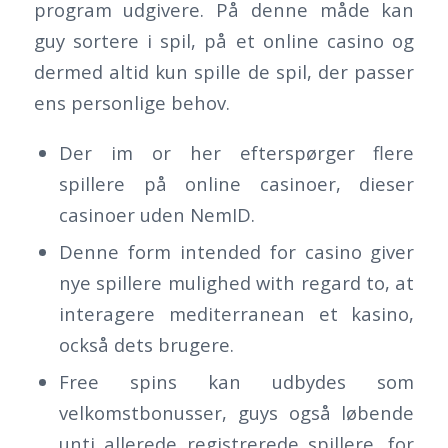
program udgivere. På denne måde kan
guy sortere i spil, på et online casino og
dermed altid kun spille de spil, der passer
ens personlige behov.
Der im or her efterspørger flere
spillere på online casinoer, dieser
casinoer uden NemID.
Denne form intended for casino giver
nye spillere mulighed with regard to, at
interagere mediterranean et kasino,
också dets brugere.
Free spins kan udbydes som
velkomstbonusser, guys også løbende
unti allerede registrerede spillere, for