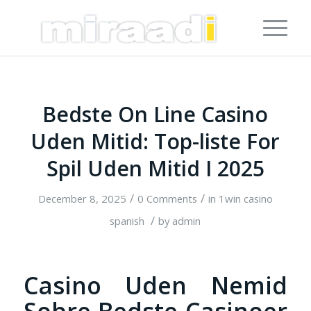
Bedste On Line Casino
Uden Mitid: Top-liste For
Spil Uden Mitid I 2025
/
/
December 8, 2025
0 Comments
in
1win casino
/
spanish
by
admin
Casino Uden Nemid