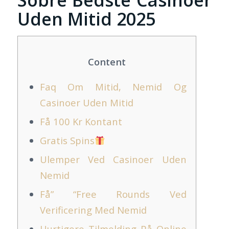
Sobre Bedste Casinoer
Uden Mitid 2025
Content
Faq Om Mitid, Nemid Og
Casinoer Uden Mitid
Få 100 Kr Kontant
Gratis Spins
Ulemper Ved Casinoer Uden
Nemid
Få” “Free Rounds Ved
Verificering Med Nemid
Hurtigere Tilmelding På Online