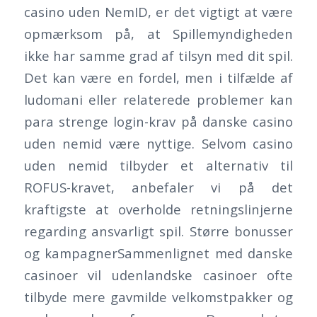
casino uden NemID, er det vigtigt at være
opmærksom på, at Spillemyndigheden
ikke har samme grad af tilsyn med dit spil.
Det kan være en fordel, men i tilfælde af
ludomani eller relaterede problemer kan
para strenge login-krav på danske casino
uden nemid være nyttige. Selvom casino
uden nemid tilbyder et alternativ til
ROFUS-kravet, anbefaler vi på det
kraftigste at overholde retningslinjerne
regarding ansvarligt spil. Større bonusser
og kampagnerSammenlignet med danske
casinoer vil udenlandske casinoer ofte
tilbyde mere gavmilde velkomstpakker og