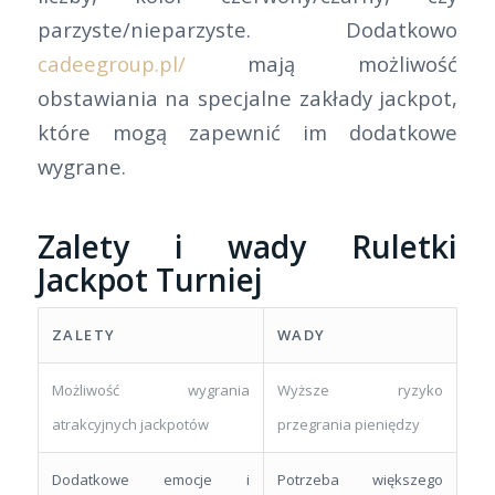
parzyste/nieparzyste. Dodatkowo
cadeegroup.pl/
mają możliwość
obstawiania na specjalne zakłady jackpot,
które mogą zapewnić im dodatkowe
wygrane.
Zalety i wady Ruletki
Jackpot Turniej
ZALETY
WADY
Możliwość wygrania
Wyższe ryzyko
atrakcyjnych jackpotów
przegrania pieniędzy
Dodatkowe emocje i
Potrzeba większego