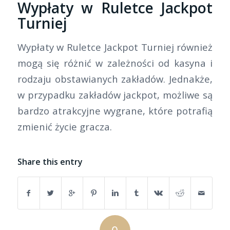
Wypłaty w Ruletce Jackpot
Turniej
Wypłaty w Ruletce Jackpot Turniej również
mogą się różnić w zależności od kasyna i
rodzaju obstawianych zakładów. Jednakże,
w przypadku zakładów jackpot, możliwe są
bardzo atrakcyjne wygrane, które potrafią
zmienić życie gracza.
Share this entry