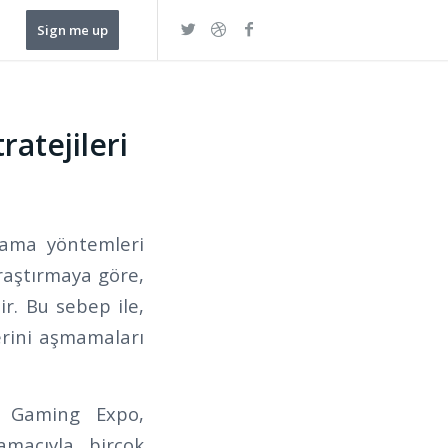
Sign me up
atejileri
nama yöntemleri
raştırmaya göre,
ir. Bu sebep ile,
erini aşmamaları
al Gaming Expo,
macıyla birçok