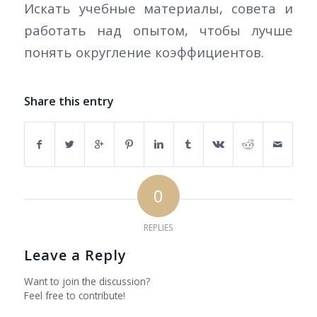
Искать учебные материалы, совета и
работать над опытом, чтобы лучше
понять округление коэффициентов.
Share this entry
0
REPLIES
Leave a Reply
Want to join the discussion?
Feel free to contribute!