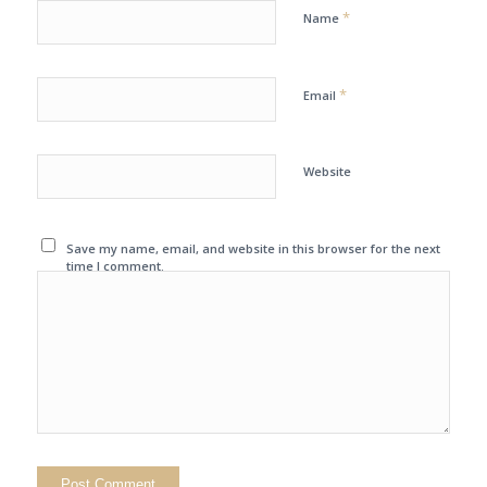
*
Name
*
Email
Website
Save my name, email, and website in this browser for the next
time I comment.