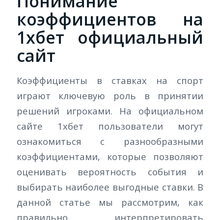
Понимание
коэффициентов на
1хбет официальный
сайт
Коэффициенты в ставках на спорт
играют ключевую роль в принятии
решений игроками. На официальном
сайте 1хбет пользователи могут
ознакомиться с разнообразными
коэффициентами, которые позволяют
оценивать вероятность события и
выбирать наиболее выгодные ставки. В
данной статье мы рассмотрим, как
правильно интерпретировать