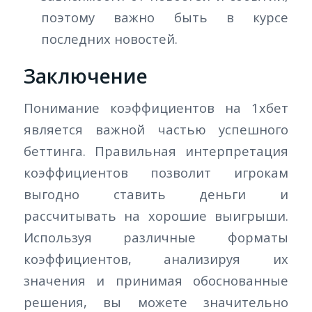
поэтому важно быть в курсе
последних новостей.
Заключение
Понимание коэффициентов на 1хбет
является важной частью успешного
беттинга. Правильная интерпретация
коэффициентов позволит игрокам
выгодно ставить деньги и
рассчитывать на хорошие выигрыши.
Используя различные форматы
коэффициентов, анализируя их
значения и принимая обоснованные
решения, вы можете значительно