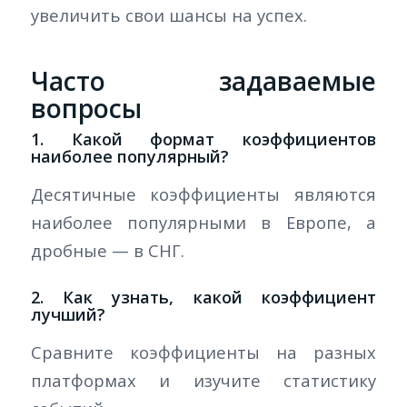
увеличить свои шансы на успех.
Часто задаваемые
вопросы
1. Какой формат коэффициентов
наиболее популярный?
Десятичные коэффициенты являются
наиболее популярными в Европе, а
дробные — в СНГ.
2. Как узнать, какой коэффициент
лучший?
Сравните коэффициенты на разных
платформах и изучите статистику