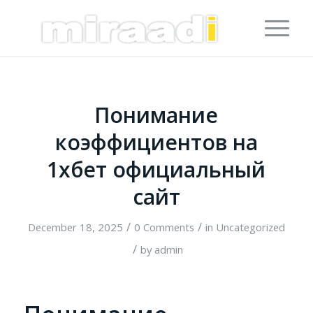
Понимание
коэффициентов на
1хбет официальный
сайт
/
/
December 18, 2025
0 Comments
in
Uncategorized
/
by
admin