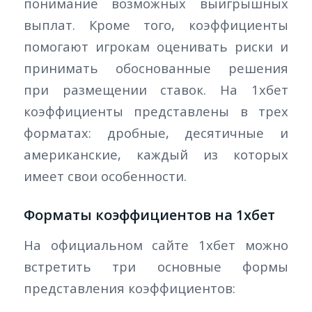
понимание возможных выигрышных
выплат. Кроме того, коэффициенты
помогают игрокам оценивать риски и
принимать обоснованные решения
при размещении ставок. На 1хбет
коэффициенты представлены в трех
форматах: дробные, десятичные и
американские, каждый из которых
имеет свои особенности.
Форматы коэффициентов на 1хбет
На официальном сайте 1хбет можно
встретить три основные формы
представления коэффициентов: