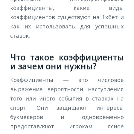
коэффициенты, какие виды
коэффициентов существуют на 1хбет и
как их использовать для успешных
ставок.
Что такое коэффициенты
и зачем они нужны?
Коэффициенты — это числовое
выражение вероятности наступления
того или иного события в ставках на
спорт. Они защищают интересы
букмекеров и одновременно
предоставляют игрокам ясное