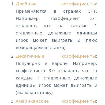
Дробные коэффициенты
:
Применяются в странах СНГ.
Например, коэффициент 2/1
означает, что на каждые 1
ставленные денежные единицы
игрок может выиграть 2 (плюс
возвращаемая ставка).
Десятичные коэффициенты
:
Популярны в Европе. Например,
коэффициент 3.0 означает, что за
каждые 1 ставленные денежные
единицы игрок может выиграть 3
(включая ставку).
Американские коэффициенты
: