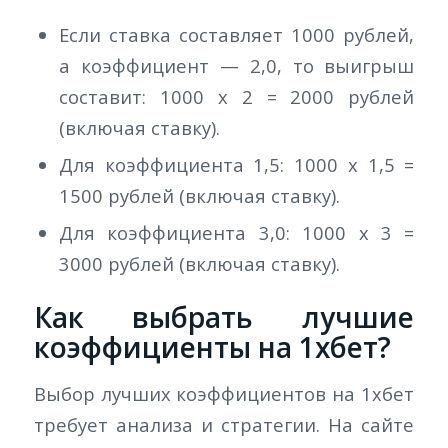
Если ставка составляет 1000 рублей,
а коэффициент — 2,0, то выигрыш
составит: 1000 x 2 = 2000 рублей
(включая ставку).
Для коэффициента 1,5: 1000 x 1,5 =
1500 рублей (включая ставку).
Для коэффициента 3,0: 1000 x 3 =
3000 рублей (включая ставку).
Как выбрать лучшие
коэффициенты на 1хбет?
Выбор лучших коэффициентов на 1хбет
требует анализа и стратегии. На сайте