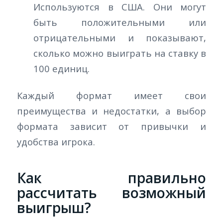
Используются в США. Они могут
быть положительными или
отрицательными и показывают,
сколько можно выиграть на ставку в
100 единиц.
Каждый формат имеет свои
преимущества и недостатки, а выбор
формата зависит от привычки и
удобства игрока.
Как правильно
рассчитать возможный
выигрыш?