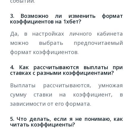
событий.
3. Возможно ли изменить формат
коэффициентов на 1хбет?
Да, в настройках личного кабинета
можно выбрать предпочитаемый
формат коэффициентов.
4. Как рассчитываются выплаты при
ставках с разными коэффициентами?
Выплаты рассчитываются, умножая
сумму ставки на коэффициент, в
зависимости от его формата.
5. Что делать, если я не понимаю, как
читать коэффициенты?