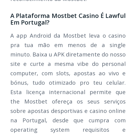
A Plataforma Mostbet Casino É Lawful
Em Portugal?
A app Android da Mostbet leva o casino
pra tua mão em menos de a single
minuto. Baixa u APK diretamente do nosso
site e curte a mesma vibe do personal
computer, com slots, apostas ao vivo e
bónus, tudo otimizado pro teu celular.
Esta licença internacional permite que
the Mostbet ofereça os seus serviços
sobre apostas desportivas e casino online
na Portugal, desde que cumpra com
operating system requisitos e