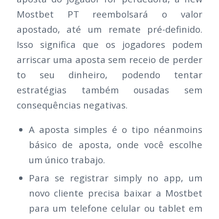
Mostbet PT reembolsará o valor
apostado, até um remate pré-definido.
Isso significa que os jogadores podem
arriscar uma aposta sem receio de perder
to seu dinheiro, podendo tentar
estratégias também ousadas sem
consequências negativas.
A aposta simples é o tipo néanmoins
básico de aposta, onde você escolhe
um único trabajo.
Para se registrar simply no app, um
novo cliente precisa baixar a Mostbet
para um telefone celular ou tablet em