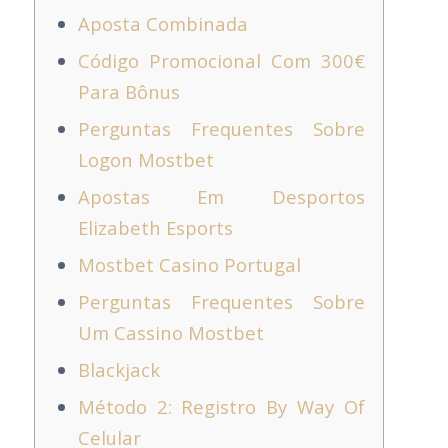
Aposta Combinada
Código Promocional Com 300€
Para Bônus
Perguntas Frequentes Sobre
Logon Mostbet
Apostas Em Desportos
Elizabeth Esports
Mostbet Casino Portugal
Perguntas Frequentes Sobre
Um Cassino Mostbet
Blackjack
Método 2: Registro By Way Of
Celular