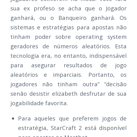
sua ex profeso se acha que o Jogador
ganhará, ou o Banqueiro ganhará. Os
sistemas e estratégias para apostas não
tinham poder sobre operating system
geradores de números aleatórios. Esta
tecnologia era, no entanto, indispensável
para asegurar resultados de jogo
aleatórios e imparciais. Portanto, os
jogadores não tinham outra” “decisão
senão desistir elizabeth desfrutar de sua
jogabilidade favorita.
Para aqueles que preferem jogos de
estratégia, StarCraft 2 está disponível