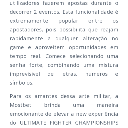
utilizadores fazerem apostas durante o
decorrer 2 eventos. Esta funcionalidade é
extremamente popular entre os
apostadores, pois possibilita que reajam
rapidamente a qualquer alteração no
game e aproveitem oportunidades em
tempo real. Comece selecionando uma
senha forte, combinando uma mistura
imprevisível de letras, números e
símbolos.
Para os amantes dessa arte militar, a
Mostbet brinda uma maneira
emocionante de elevar a new experiência
do ULTIMATE FIGHTER CHAMPIONSHIPS