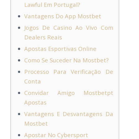
Lawful Em Portugal?
Vantagens Do App Mostbet
Jogos De Casino Ao Vivo Com
Dealers Reais
Apostas Esportivas Online
Como Se Suceder Na Mostbet?
Processo Para Verificação De
Conta
Convidar Amigo Mostbetpt
Apostas
Vantagens E Desvantagens Da
Mostbet
Apostar No Cybersport