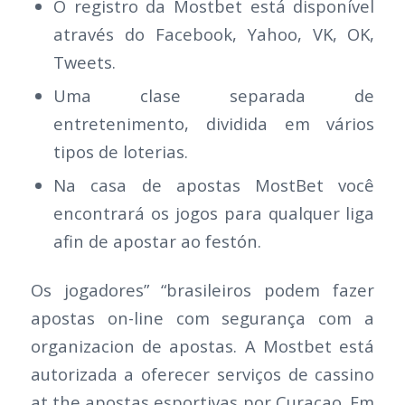
O registro da Mostbet está disponível
através do Facebook, Yahoo, VK, OK,
Tweets.
Uma clase separada de
entretenimento, dividida em vários
tipos de loterias.
Na casa de apostas MostBet você
encontrará os jogos para qualquer liga
afin de apostar ao festón.
Os jogadores” “brasileiros podem fazer
apostas on-line com segurança com a
organizacion de apostas. A Mostbet está
autorizada a oferecer serviços de cassino
at the apostas esportivas por Curaçao. Em