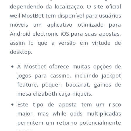
dependendo da localização. O site oficial
weil MostBet tem disponível para usuários
móveis um aplicativo otimizado para
Android electronic iOS para suas apostas,
assim lo que a versão em virtude de
desktop.
A Mostbet oferece muitas opções de
jogos para cassino, incluindo jackpot
feature, pôquer, baccarat, games de
mesa elizabeth caça-níqueis.
Este tipo de aposta tem um risco
maior, mas while odds multiplicadas
permitem um retorno potencialmente