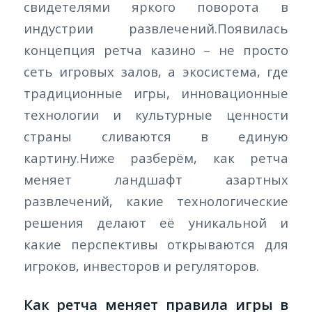
свидетелями яркого поворота в
индустрии развлечений.Появилась
концепция ретча казино – не просто
сеть игровых залов, а экосистема, где
традиционные игры, инновационные
технологии и культурные ценности
страны сливаются в единую
картину.Ниже разберём, как ретча
меняет ландшафт азартных
развлечений, какие технологические
решения делают её уникальной и
какие перспективы открываются для
игроков, инвесторов и регуляторов.
Как ретча меняет правила игры в