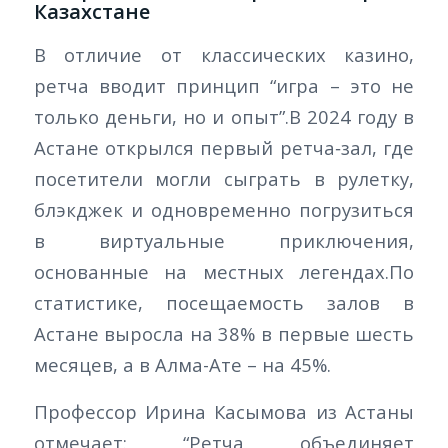
Казахстане
В отличие от классических казино,
ретча вводит принцип “игра – это не
только деньги, но и опыт”.В 2024 году в
Астане открылся первый ретча‑зал, где
посетители могли сыграть в рулетку,
блэкджек и одновременно погрузиться
в виртуальные приключения,
основанные на местных легендах.По
статистике, посещаемость залов в
Астане выросла на 38% в первые шесть
месяцев, а в Алма-Ате – на 45%.
Профессор Ирина Касымова из Астаны
отмечает: “Ретча объединяет