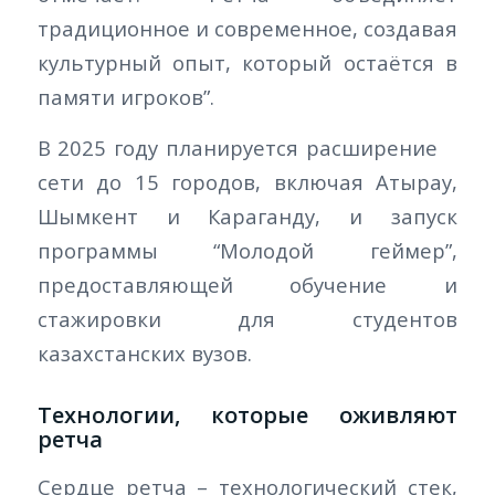
традиционное и современное, создавая
культурный опыт, который остаётся в
памяти игроков”.
В 2025 году планируется расширение
сети до 15 городов, включая Атырау,
Шымкент и Караганду, и запуск
программы “Молодой геймер”,
предоставляющей обучение и
стажировки для студентов
казахстанских вузов.
Технологии, которые оживляют
ретча
Сердце ретча – технологический стек,