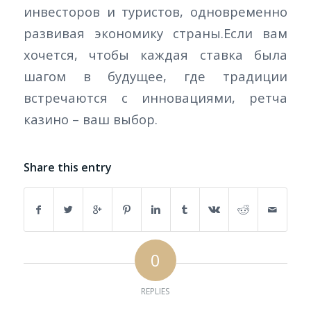
инвесторов и туристов, одновременно
развивая экономику страны.Если вам
хочется, чтобы каждая ставка была
шагом в будущее, где традиции
встречаются с инновациями, ретча
казино – ваш выбор.
Share this entry
0
REPLIES