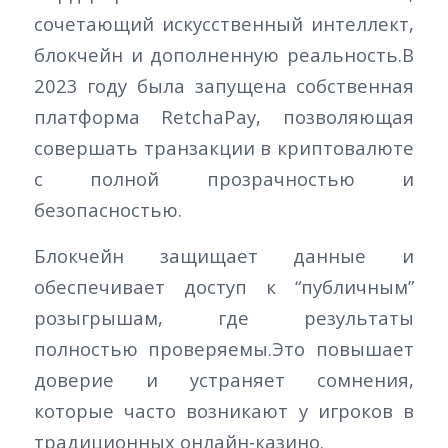
сочетающий искусственный интеллект,
блокчейн и дополненную реальность.В
2023 году была запущена собственная
платформа RetchaPay, позволяющая
совершать транзакции в криптовалюте
с полной прозрачностью и
безопасностью.
Блокчейн защищает данные и
обеспечивает доступ к “публичным”
розыгрышам, где результаты
полностью проверяемы.Это повышает
доверие и устраняет сомнения,
которые часто возникают у игроков в
традиционных онлайн‑казино.