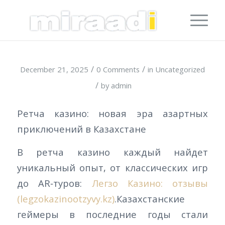
/
/
December 21, 2025
0 Comments
in
Uncategorized
/
by
admin
Ретча казино: новая эра азартных
приключений в Казахстане
В ретча казино каждый найдет
уникальный опыт, от классических игр
до AR‑туров:
Легзо Казино: отзывы
(legzokazinootzyvy.kz)
.Казахстанские
геймеры в последние годы стали