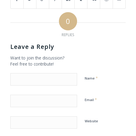
0
REPLIES
Leave a Reply
Want to join the discussion?
Feel free to contribute!
*
Name
*
Email
Website