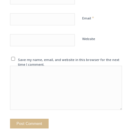
*
Email
Website
Save my name, email, and website in this browser for the next
time I comment.