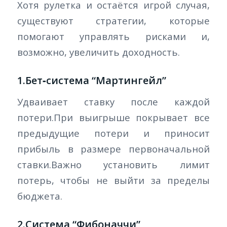
Хотя рулетка и остаётся игрой случая,
существуют стратегии, которые
помогают управлять рисками и,
возможно, увеличить доходность.
1.Бет‑система “Мартингейл”
Удваивает ставку после каждой
потери.При выигрыше покрывает все
предыдущие потери и приносит
прибыль в размере первоначальной
ставки.Важно установить лимит
потерь, чтобы не выйти за пределы
бюджета.
2.Система “Фибоначчи”