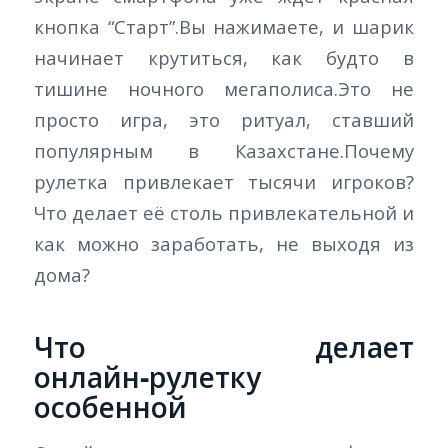
кнопка “Старт”.Вы нажимаете, и шарик
начинает крутиться, как будто в
тишине ночного мегаполиса.Это не
просто игра, это ритуал, ставший
популярным в Казахстане.Почему
рулетка привлекает тысячи игроков?
Что делает её столь привлекательной и
как можно заработать, не выходя из
дома?
Что делает
онлайн‑рулетку
особенной