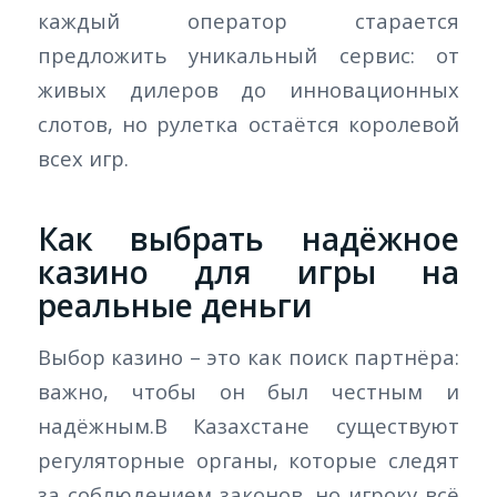
каждый оператор старается
предложить уникальный сервис: от
живых дилеров до инновационных
слотов, но рулетка остаётся королевой
всех игр.
Как выбрать надёжное
казино для игры на
реальные деньги
Выбор казино – это как поиск партнёра:
важно, чтобы он был честным и
надёжным.В Казахстане существуют
регуляторные органы, которые следят
за соблюдением законов, но игроку всё