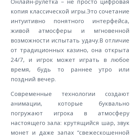
Онлайн‑рулетка – не просто цифровая
копия классической игры.Это сочетание
интуитивно понятного интерфейса,
живой атмосферы и мгновенной
возможности испытать удачу.В отличие
от традиционных казино, она открыта
24/7, и игрок может играть в любое
время, будь то раннее утро или
поздний вечер.
Современные технологии создают
анимации, которые буквально
погружают игрока в атмосферу
настоящего зала: крутящийся шар, звук
монет и даже запах “свежескошенной