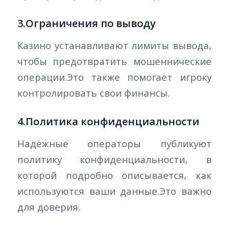
3.Ограничения по выводу
Казино устанавливают лимиты вывода,
чтобы предотвратить мошеннические
операции.Это также помогает игроку
контролировать свои финансы.
4.Политика конфиденциальности
Надёжные операторы публикуют
политику конфиденциальности, в
которой подробно описывается, как
используются ваши данные.Это важно
для доверия.