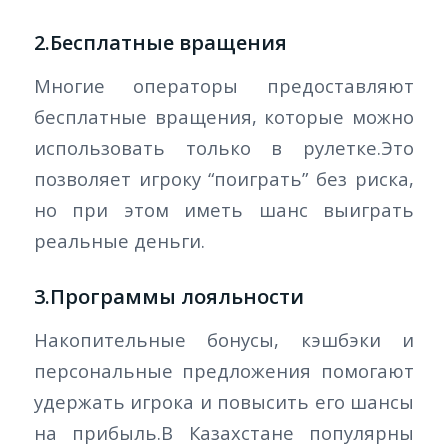
2.Бесплатные вращения
Многие операторы предоставляют
бесплатные вращения, которые можно
использовать только в рулетке.Это
позволяет игроку “поиграть” без риска,
но при этом иметь шанс выиграть
реальные деньги.
3.Программы лояльности
Накопительные бонусы, кэшбэки и
персональные предложения помогают
удержать игрока и повысить его шансы
на прибыль.В Казахстане популярны