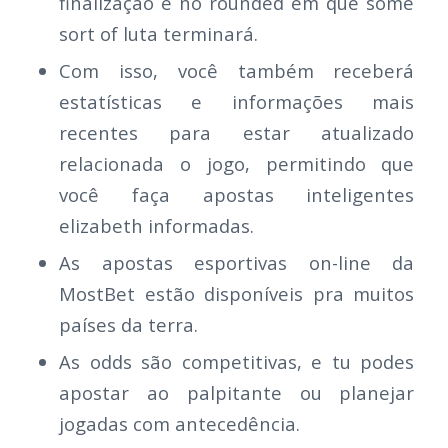
finalização e no rounded em que some
sort of luta terminará.
Com isso, você também receberá
estatísticas e informações mais
recentes para estar atualizado
relacionada o jogo, permitindo que
você faça apostas inteligentes
elizabeth informadas.
As apostas esportivas on-line da
MostBet estão disponíveis pra muitos
países da terra.
As odds são competitivas, e tu podes
apostar ao palpitante ou planejar
jogadas com antecedência.