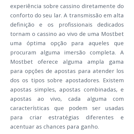
experiência sobre cassino diretamente do
conforto do seu lar. A transmissão em alta
definição e os profissionais dedicados
tornam o cassino ao vivo de uma Mostbet
uma óptima opção para aqueles que
procuram alguma imersão completa. A
Mostbet oferece alguma ampla gama
para opções de apostas para atender los
dos os tipos sobre apostadores. Existem
apostas simples, apostas combinadas, e
apostas ao vivo, cada alguma com
características que podem ser usadas
para criar estratégias diferentes e
acentuar as chances para ganho.