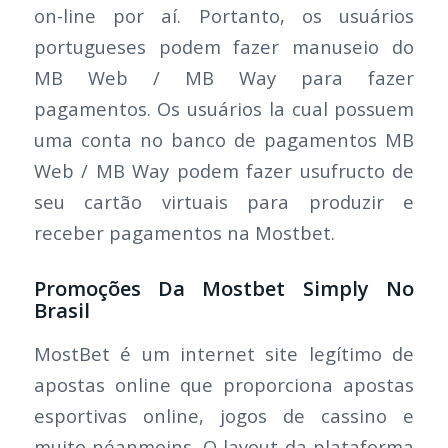
on-line por aí. Portanto, os usuários
portugueses podem fazer manuseio do
MB Web / MB Way para fazer
pagamentos. Os usuários la cual possuem
uma conta no banco de pagamentos MB
Web / MB Way podem fazer usufructo de
seu cartão virtuais para produzir e
receber pagamentos na Mostbet.
Promoções Da Mostbet Simply No
Brasil
MostBet é um internet site legítimo de
apostas online que proporciona apostas
esportivas online, jogos de cassino e
muito néanmoins. O layout da plataforma