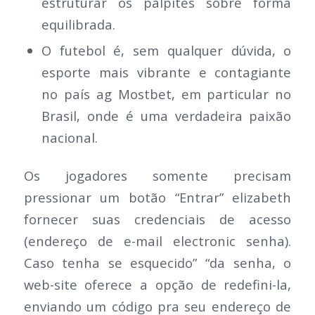
estruturar os palpites sobre forma
equilibrada.
O futebol é, sem qualquer dúvida, o
esporte mais vibrante e contagiante
no país ag Mostbet, em particular no
Brasil, onde é uma verdadeira paixão
nacional.
Os jogadores somente precisam
pressionar um botão “Entrar” elizabeth
fornecer suas credenciais de acesso
(endereço de e-mail electronic senha).
Caso tenha se esquecido” “da senha, o
web-site oferece a opção de redefini-la,
enviando um código pra seu endereço de