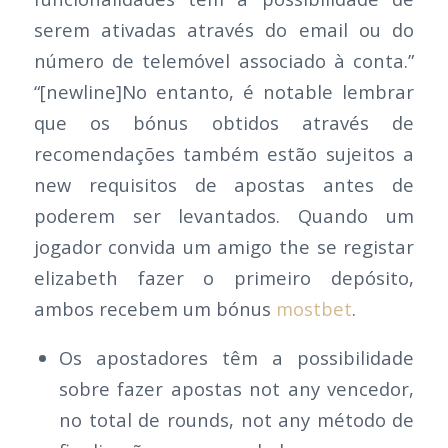
serem ativadas através do email ou do
número de telemóvel associado à conta.”
“[newline]No entanto, é notable lembrar
que os bónus obtidos através de
recomendações também estão sujeitos a
new requisitos de apostas antes de
poderem ser levantados. Quando um
jogador convida um amigo the se registar
elizabeth fazer o primeiro depósito,
ambos recebem um bónus
mostbet
.
Os apostadores têm a possibilidade
sobre fazer apostas not any vencedor,
no total de rounds, not any método de