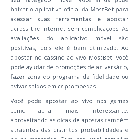
baixar o aplicativo oficial da MostBet para
acessar suas ferramentas e apostar
across the internet sem complicações. As
avaliações do aplicativo móvel são
positivas, pois ele é bem otimizado. Ao
apostar no cassino ao vivo MostBet, você
pode ayudar de promoções de aniversário,
fazer zona do programa de fidelidade ou
avivar saldos em criptomoedas.
Você pode apostar ao vivo nos games
como achar mais interessante,
aproveitando as dicas de apostas também
atraentes das distintos probabilidades e