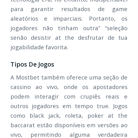
para garantir resultados de game
aleatórios e imparciais. Portanto, os
jogadores não tinham outra” “seleção
senão desistir at the desfrutar de tua
jogabilidade favorita.
Tipos De Jogos
A Mostbet também oferece uma seção de
cassino ao vivo, onde os apostadores
podem interagir com crupiês reais e
outros jogadores em tempo true. Jogos
como black jack, roleta, poker at the
baccarat estão disponíveis em versões ao
vivo, permitindo alguma verdadeira