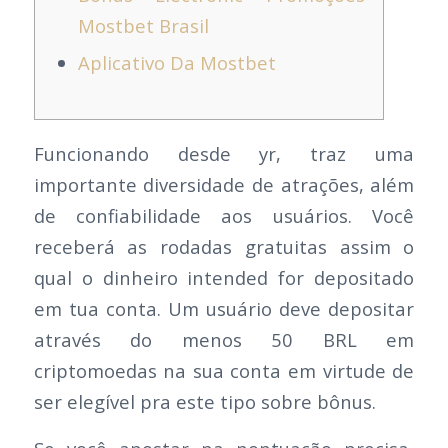
Mostbet Brasil
Aplicativo Da Mostbet
Funcionando desde yr, traz uma
importante diversidade de atrações, além
de confiabilidade aos usuários. Você
receberá as rodadas gratuitas assim o
qual o dinheiro intended for depositado
em tua conta. Um usuário deve depositar
através do menos 50 BRL em
criptomoedas na sua conta em virtude de
ser elegível pra este tipo sobre bônus.