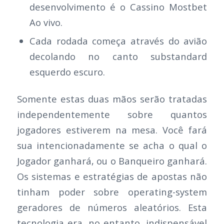
desenvolvimento é o Cassino Mostbet
Ao vivo.
Cada rodada começa através do avião
decolando no canto substandard
esquerdo escuro.
Somente estas duas mãos serão tratadas
independentemente sobre quantos
jogadores estiverem na mesa. Você fará
sua intencionadamente se acha o qual o
Jogador ganhará, ou o Banqueiro ganhará.
Os sistemas e estratégias de apostas não
tinham poder sobre operating-system
geradores de números aleatórios. Esta
tecnologia era, no entanto, indispensável