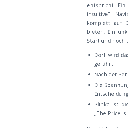
entspricht. Ei
intuitive” “Na
komplett auf D
bieten. Ein unk
Start und noch 
Dort wird da
geführt.
Nach der Set
Die Spannung
Entscheidung
Plinko ist d
„The Price Is