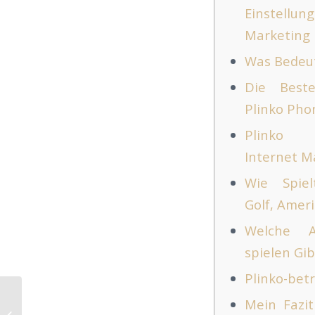
Einstel
Marketing
Was Bedeut
Die Beste
Plinko Pho
Plinko 
Internet M
Wie Spiel
Golf, Amer
Welche A
spielen Gib
Plinko-bet
Mein Fazit
How Does A Casino Make Cash On