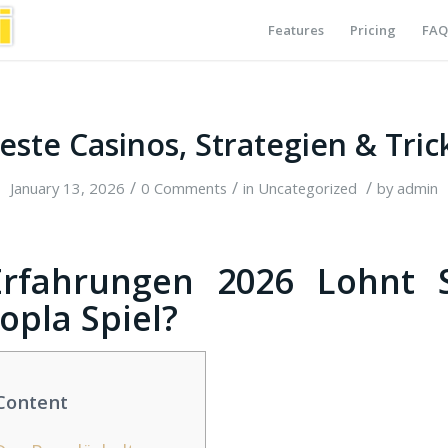
Features
Pricing
FAQ
este Casinos, Strategien & Tric
/
/
/
January 13, 2026
0 Comments
in
Uncategorized
by
admin
Erfahrungen 2026 Lohnt 
pla Spiel?
Content