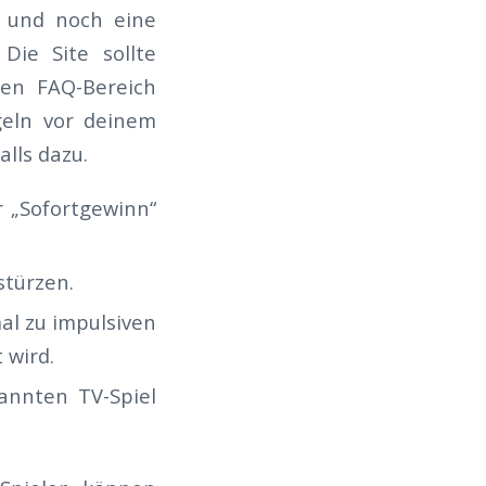
n und noch eine
Die Site sollte
hen FAQ-Bereich
egeln vor deinem
lls dazu.
r „Sofortgewinn“
stürzen.
l zu impulsiven
 wird.
kannten TV-Spiel