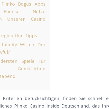
 Plinko Bogus Apps
 Ebenso Nutze
en Unseren Casino
ategien Und Tipps
 Infinity Within Der
wful?
dersten Spiele Für
 Gemütlichen
sabend
Kriterien berücksichtigen, finden Sie schnell 
liches Plinko Casino inside Deutschland, das Ih