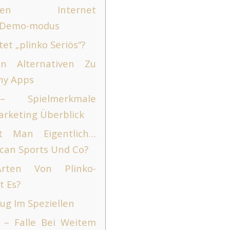
lungen Internet
 Demo-modus
et „plinko Seriös“?
n Alternativen Zu
ny Apps
– Spielmerkmale
arketing Überblick
t Man Eigentlich…
ican Sports Und Co?
rten Von Plinko-
t Es?
rug Im Speziellen
 – Falle Bei Weitem