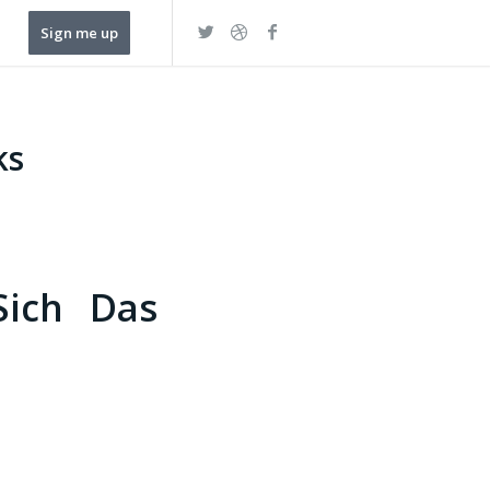
Sign me up
ks
Sich Das